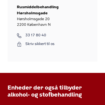
Rusmiddelbehandling
Hørsholmsgade
Hørsholmsgade 20
2200
København N
33 17 80 40
Skriv sikkert til os
Enheder der også tilbyder
alkohol- og stofbehandling