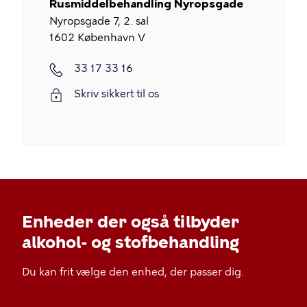
Rusmiddelbehandling Nyropsgade
Nyropsgade 7, 2. sal
1602
København V
33 17 33 16
Skriv sikkert til os
Enheder der også tilbyder
alkohol- og stofbehandling
Du kan frit vælge den enhed, der passer dig.